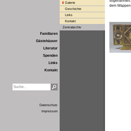
sogenanntes A
Galerie
dem Wappen d
Geschichte
Links
Kontakt
Zentralarchiv
Familiaren
Gästehäuser
Literatur
Spenden
Links
Kontakt
Datenschutz
Impressum