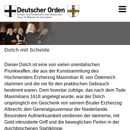
Dolch mit Scheide
Dieser Dolch ist eine von vielen orientalischen
Prunkwaffen, die aus der Kunstsammlung des
Hochmeisters Erzherzog Maximilian III. von Österreich
stammen und die nie für den praktischen Gebrauch
bestimmt waren. Dem Inventar zufolge, das nach dem Tode
Maximilians 1618 angelegt wurde, war der Dolch
ursprünglich ein Geschenk von seinem Bruder Erzherzog
Albrecht, den Generalgouverneur der Niederlande.
Besondere Aufmerksamkeit verdienen der steinerne, mit
Gold inkrustierte Griff und die beweglichen Perlen in der
durchbrochenen Stahlklinge.