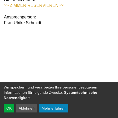
>> ZIMMER RESERVIEREN <<
Ansprechperson:
Frau Ulrike Schmidt
Wir speichern und verarbeiten Ihre personenbezogenen
Informationen für folgende Zwecke:
Systemtechnische
Notwendigkeit
.
OK
Ablehnen
Mehr erfahren