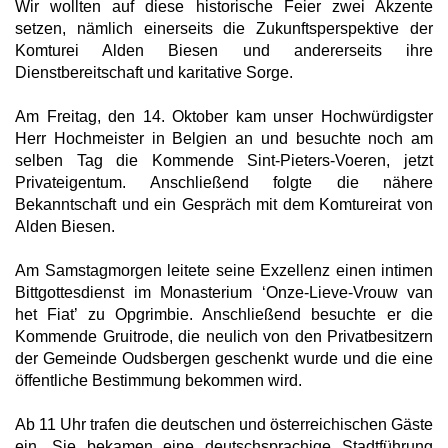
Wir wollten auf diese historische Feier zwei Akzente
setzen, nämlich einerseits die Zukunftsperspektive der
Komturei Alden Biesen und andererseits ihre
Dienstbereitschaft und karitative Sorge.
Am Freitag, den 14. Oktober kam unser Hochwürdigster
Herr Hochmeister in Belgien an und besuchte noch am
selben Tag die Kommende Sint-Pieters-Voeren, jetzt
Privateigentum. Anschließend folgte die nähere
Bekanntschaft und ein Gespräch mit dem Komtureirat von
Alden Biesen.
Am Samstagmorgen leitete seine Exzellenz einen intimen
Bittgottesdienst im Monasterium ‘Onze-Lieve-Vrouw van
het Fiat’ zu Opgrimbie. Anschließend besuchte er die
Kommende Gruitrode, die neulich von den Privatbesitzern
der Gemeinde Oudsbergen geschenkt wurde und die eine
öffentliche Bestimmung bekommen wird.
Ab 11 Uhr trafen die deutschen und österreichischen Gäste
ein. Sie bekamen eine deutschsprachige Stadtführung