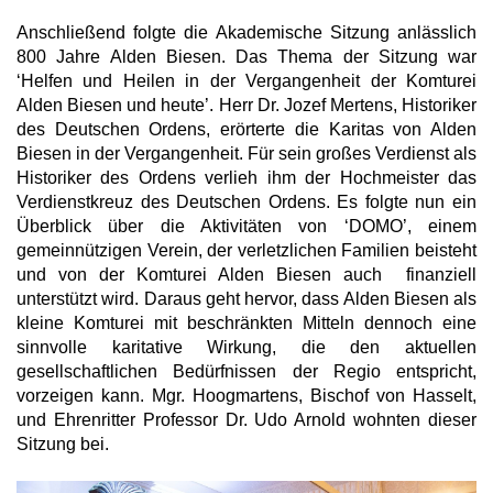
Anschließend folgte die Akademische Sitzung anlässlich
800 Jahre Alden Biesen. Das Thema der Sitzung war
‘Helfen und Heilen in der Vergangenheit der Komturei
Alden Biesen und heute’. Herr Dr. Jozef Mertens, Historiker
des Deutschen Ordens, erörterte die Karitas von Alden
Biesen in der Vergangenheit. Für sein großes Verdienst als
Historiker des Ordens verlieh ihm der Hochmeister das
Verdienstkreuz des Deutschen Ordens. Es folgte nun ein
Überblick über die Aktivitäten von ‘DOMO’, einem
gemeinnützigen Verein, der verletzlichen Familien beisteht
und von der Komturei Alden Biesen auch finanziell
unterstützt wird. Daraus geht hervor, dass Alden Biesen als
kleine Komturei mit beschränkten Mitteln dennoch eine
sinnvolle karitative Wirkung, die den aktuellen
gesellschaftlichen Bedürfnissen der Regio entspricht,
vorzeigen kann. Mgr. Hoogmartens, Bischof von Hasselt,
und Ehrenritter Professor Dr. Udo Arnold wohnten dieser
Sitzung bei.