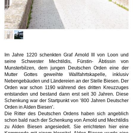
Im Jahre 1220 schenkten Graf Arnold III von Loon und
seine Schwester Mechtildis, Fürstin- Äbtissin von
Munsterbilzen, dem jungen Deutschen Orden eine der
Mutter Gottes geweihte Wallfahrtskapelle, inklusiv
Nebengebäuden und Ländereien an der Stelle Biesen. Der
Orden war schon 1190 während des dritten Kreuzzuges
entstanden und bestand dann erst seit 30 Jahren. Diese
Schenkung war der Startpunkt von ‘800 Jahren Deutscher
Orden in Alden Biesen’.
Die Ritter des Deutschen Ordens haben sich angeblich
schon bald nach der Schenkung von Arnold und Mechtildis
zu Alden Biesen angesiedelt. Sie errichteten hier eine