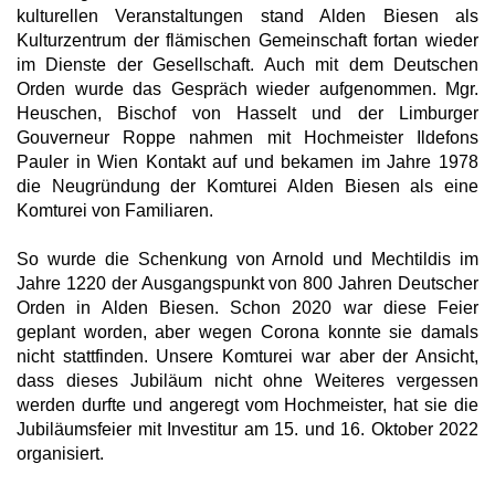
kulturellen Veranstaltungen stand Alden Biesen als
Kulturzentrum der flämischen Gemeinschaft fortan wieder
im Dienste der Gesellschaft. Auch mit dem Deutschen
Orden wurde das Gespräch wieder aufgenommen. Mgr.
Heuschen, Bischof von Hasselt und der Limburger
Gouverneur Roppe nahmen mit Hochmeister Ildefons
Pauler in Wien Kontakt auf und bekamen im Jahre 1978
die Neugründung der Komturei Alden Biesen als eine
Komturei von Familiaren.
So wurde die Schenkung von Arnold und Mechtildis im
Jahre 1220 der Ausgangspunkt von 800 Jahren Deutscher
Orden in Alden Biesen. Schon 2020 war diese Feier
geplant worden, aber wegen Corona konnte sie damals
nicht stattfinden. Unsere Komturei war aber der Ansicht,
dass dieses Jubiläum nicht ohne Weiteres vergessen
werden durfte und angeregt vom Hochmeister, hat sie die
Jubiläumsfeier mit Investitur am 15. und 16. Oktober 2022
organisiert.