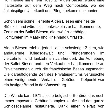
Kommende mit einem Hospital. Alden Biesen wurde eine
Haltestelle auf dem Weg nach Compostela, wo die
Jakobspilger Unterkunft und Pflege bekommen konnten.
Schon sehr schnell erlebte Alden Biesen eine riesige
Blütezeit und würde sich entwickeln zur Landkommende,
Zentrum der Ballei Biesen, die zwölf zugehörige
Komtureien im Maas- und Rheinland umfasste.
Alden Biesen erlebte jedoch auch schwierige Zeiten, wie
andauernde Kriegsgewalt und Plünderungen im
vierzehnten und fünfzehnten Jahrhundert, die Aufhebung
der Ballei Biesen und den Verkauf der Landkommende an
Privatpersonen durch die französische Besatzungsmacht.
Die darauffolgende Zeit des Privateigentums verursachte
einen weitgehenden Verfall der Gebäude. Tiefpunkt war
ein heftiger Brand in der Wasserburg.
Die Wende kam 1971 als die belgische Behörde das noch
immer imposante Gebäudekomplex kaufte und das ganze
Schlossgelände restaurierte. Dank einer Vielfalt von