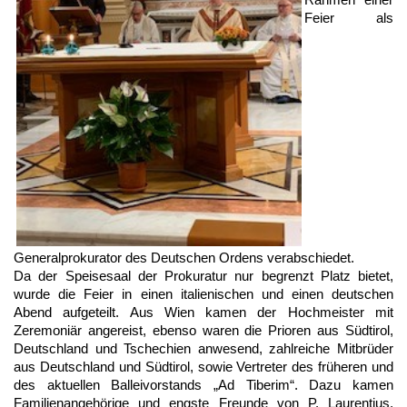
Feier als
Generalprokurator des Deutschen Ordens verabschiedet.
Da der Speisesaal der Prokuratur nur begrenzt Platz bietet,
wurde die Feier in einen italienischen und einen deutschen
Abend aufgeteilt. Aus Wien kamen der Hochmeister mit
Zeremoniär angereist, ebenso waren die Prioren aus Südtirol,
Deutschland und Tschechien anwesend, zahlreiche Mitbrüder
aus Deutschland und Südtirol, sowie Vertreter des früheren und
des aktuellen Balleivorstands „Ad Tiberim“. Dazu kamen
Familienangehörige und engste Freunde von P. Laurentius,