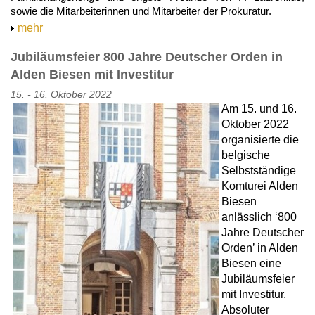
sowie die Mitarbeiterinnen und Mitarbeiter der Prokuratur.
mehr
Jubiläumsfeier 800 Jahre Deutscher Orden in
Alden Biesen mit Investitur
15. - 16. Oktober 2022
Am 15. und 16.
Oktober 2022
organisierte die
belgische
Selbstständige
Komturei Alden
Biesen
anlässlich ‘800
Jahre Deutscher
Orden’ in Alden
Biesen eine
Jubiläumsfeier
mit Investitur.
Absoluter